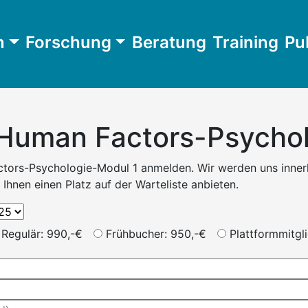
n
Forschung
Beratung
Training
Pu
uman Factors-Psychol
tors-Psychologie-Modul 1 anmelden. Wir werden uns innerh
Ihnen einen Platz auf der Warteliste anbieten.
Regulär: 990,-€
Frühbucher: 950,-€
Plattformmitgl