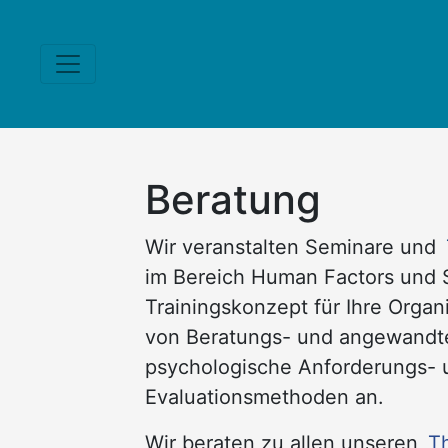
Beratung
Wir veranstalten Seminare und
im Bereich Human Factors und S
Trainingskonzept für Ihre Organ
von Beratungs- und angewandte
psychologische Anforderungs- 
Evaluationsmethoden an.
Wir beraten zu allen unseren
T