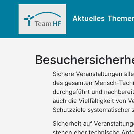
Aktuelles
Theme
Besuchersicherhe
Sichere Veranstaltungen all
des gesamten Mensch-Techn
durchgeführt und nachbereit
auch die Vielfältigkeit von 
Schutzziele systematischer 
Sicherheit auf Veranstaltun
stehen eher technische Anf