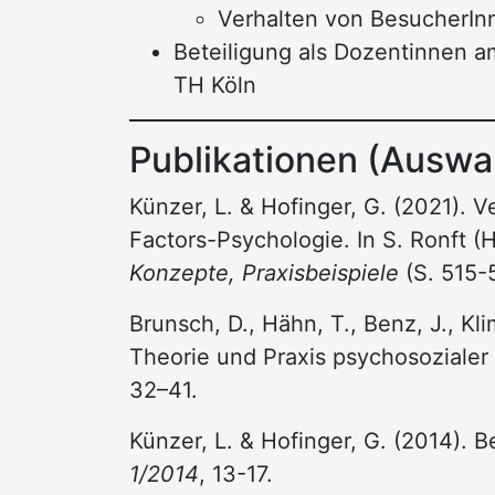
Verhalten von BesucherI
Beteiligung als Dozentinnen a
TH Köln
Publikationen (Auswa
Künzer, L. & Hofinger, G. (2021).
Factors-Psychologie. In S. Ronft (
Konzepte, Praxisbeispiele
(S. 515-5
Brunsch, D., Hähn, T., Benz, J., Kl
Theorie und Praxis psychosoziale
32–41.
Künzer, L. & Hofinger, G. (2014). 
1/2014
, 13-17.