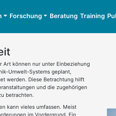
n
Forschung
Beratung
Training
Pu
it
er Art können nur unter Einbeziehung
ik-Umwelt-Systems geplant,
et werden. Diese Betrachtung hilft
Veranstaltungen und die zugehörigen
zu betrachten.
gen kann vieles umfassen. Meist
orderungen im Vordergrund. Ein