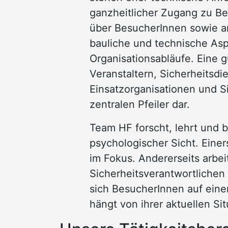
ganzheitlicher Zugang zu Be
über BesucherInnen sowie 
bauliche und technische Asp
Organisationsabläufe. Eine
Veranstaltern, Sicherheitsdi
Einsatzorganisationen und Si
zentralen Pfeiler dar.
Team HF forscht, lehrt und 
psychologischer Sicht. Eine
im Fokus. Andererseits arbei
Sicherheitsverantwortliche
sich BesucherInnen auf eine
hängt von ihrer aktuellen S