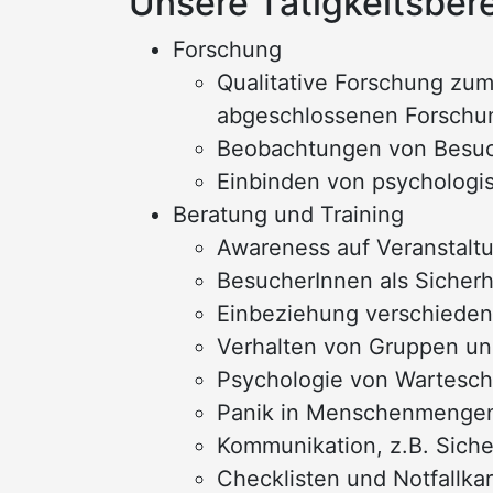
Unsere Tätigkeitsber
Forschung
Qualitative Forschung zum
abgeschlossenen Forschu
Beobachtungen von Besuc
Einbinden von psychologi
Beratung und Training
Awareness auf Veranstalt
BesucherInnen als Sicher
Einbeziehung verschiedene
Verhalten von Gruppen 
Psychologie von Wartesch
Panik in Menschenmenge
Kommunikation, z.B. Sich
Checklisten und Notfallkar