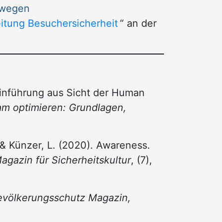
twegen
itung Besuchersicherheit
“ an der
Einführung aus Sicht der Human
am optimieren: Grundlagen,
. & Künzer, L. (2020). Awareness.
agazin für Sicherheitskultur
, (7),
evölkerungsschutz Magazin,