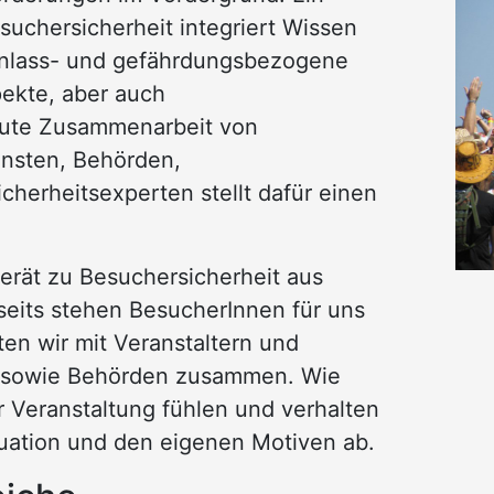
suchersicherheit integriert Wissen
anlass- und gefährdungsbezogene
ekte, aber auch
 gute Zusammenarbeit von
ensten, Behörden,
cherheitsexperten stellt dafür einen
berät zu Besuchersicherheit aus
rseits stehen BesucherInnen für uns
ten wir mit Veranstaltern und
n sowie Behörden zusammen. Wie
r Veranstaltung fühlen und verhalten
ituation und den eigenen Motiven ab.