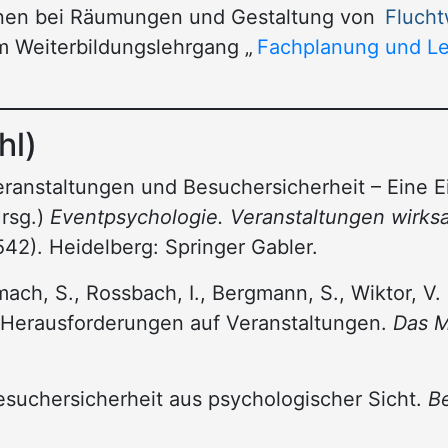
nnen bei Räumungen und Gestaltung von
Fluch
m Weiterbildungslehrgang „
Fachplanung und Le
hl)
 Veranstaltungen und Besuchersicherheit – Eine 
Hrsg.)
Eventpsychologie. Veranstaltungen wirks
42). Heidelberg: Springer Gabler.
imach, S., Rossbach, I., Bergmann, S., Wiktor, V
r Herausforderungen auf Veranstaltungen.
Das M
Besuchersicherheit aus psychologischer Sicht.
B