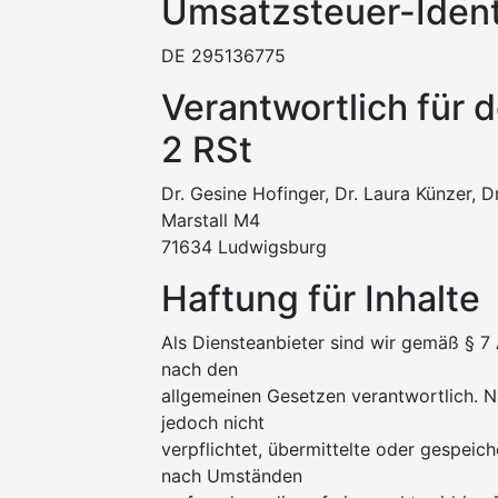
Umsatzsteuer-Ident
DE 295136775
Verantwortlich für d
2 RSt
Dr. Gesine Hofinger, Dr. Laura Künzer, D
Marstall M4
71634 Ludwigsburg
Haftung für Inhalte
Als Diensteanbieter sind wir gemäß § 7 
nach den
allgemeinen Gesetzen verantwortlich. N
jedoch nicht
verpflichtet, übermittelte oder gespei
nach Umständen