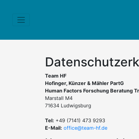
Datenschutzerk
Team HF
Hofinger, Künzer & Mähler PartG
Human Factors Forschung Beratung Tr
Marstall M4
71634 Ludwigsburg
Tel:
+49 (7141) 473 9293
E-Mail:
office@team-hf.de