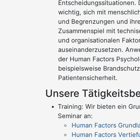
Entscheidungssituationen. 
wichtig, sich mit menschli
und Begrenzungen und ihr
Zusammenspiel mit techni
und organisationalen Fakto
auseinanderzusetzen. Anw
der Human Factors Psychol
beispielsweise Brandschutz
Patientensicherheit.
Unsere Tätigkeitsb
Training: Wir bieten ein Gr
Seminar an:
Human Factors Grundl
Human Factors Vertief