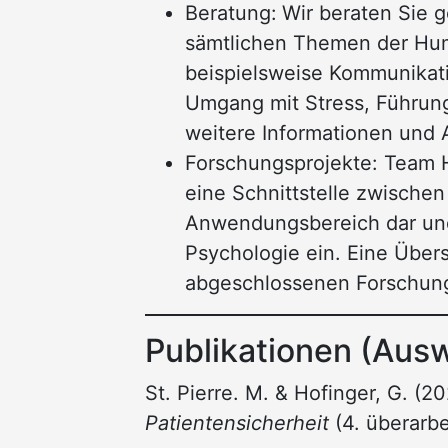
Beratung:
Wir beraten Sie g
sämtlichen Themen der Hum
beispielsweise Kommunikatio
Umgang mit Stress, Führun
weitere Informationen und 
Forschungsprojekte: Team H
eine Schnittstelle zwische
Anwendungsbereich dar und
Psychologie ein. Eine Über
abgeschlossenen Forschung
Publikationen (Aus
St. Pierre. M. & Hofinger, G. (2
Patientensicherheit
(4. überarbei