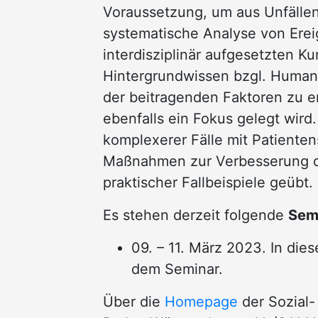
Voraussetzung, um aus Unfällen 
systematische Analyse von Erei
interdisziplinär aufgesetzten K
Hintergrundwissen bzgl. Human F
der beitragenden Faktoren zu e
ebenfalls ein Fokus gelegt wird
komplexerer Fälle mit Patienten
Maßnahmen zur Verbesserung de
praktischer Fallbeispiele geübt.
Es stehen derzeit folgende
Sem
09. – 11. März 2023. In di
dem Seminar.
Über die
Homepage
der Sozial-