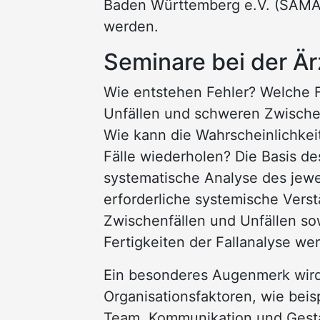
Baden Württemberg e.V. (SAMA)
werden.
Seminare bei der Ä
Wie entstehen Fehler? Welche 
Unfällen und schweren Zwischen
Wie kann die Wahrscheinlichkeit
Fälle wiederholen? Die Basis de
systematische Analyse des jewei
erforderliche systemische Vers
Zwischenfällen und Unfällen s
Fertigkeiten der Fallanalyse we
Ein besonderes Augenmerk wird 
Organisationsfaktoren, wie beis
Team, Kommunikation und Gestal