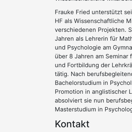
Frauke Fried unterstützt s
HF als Wissenschaftliche Mi
verschiedenen Projekten. Sie
Jahren als Lehrerin für Mat
und Psychologie am Gymna
über 8 Jahren am Seminar 
und Fortbildung der Lehrkrä
tätig. Nach berufsbegleite
Bachelorstudium in Psycho
Promotion in anglistischer L
absolviert sie nun berufsbe
Masterstudium in Psycholo
Kontakt