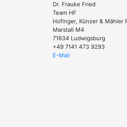
Dr. Frauke Fried
Team HF
Hofinger, Künzer & Mähler 
Marstall M4
71634 Ludwigsburg
+49 7141 473 9293
E-Mail