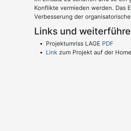
Konflikte vermieden werden. Das E
Verbesserung der organisatorischen
Links und weiterführ
Projektumriss LAGE
PDF
Link
zum Projekt auf der Homep