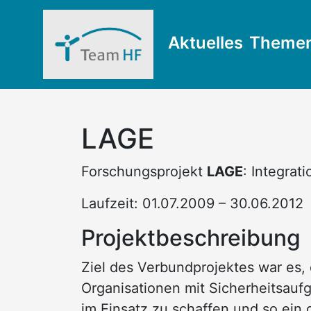
Aktuelles
Theme
LAGE
Forschungsprojekt
LAGE
: Integra
Laufzeit: 01.07.2009 – 30.06.2012
Projektbeschreibung
Ziel des Verbundprojektes war es,
Organisationen mit Sicherheitsaufg
im Einsatz zu schaffen und so ein