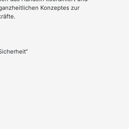
 ganzheitlichen Konzeptes zur
räfte.
icherheit“