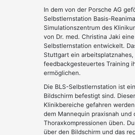
In dem von der Porsche AG gefö
Selbstlernstation Basis-Reanim
Simulationszentrum des Kliniku
von Dr. med. Christina Jaki eine
Selbstlernstation entwickelt. Da
Stuttgart ein arbeitsplatznahes, 
feedbackgesteuertes Training ih
ermöglichen.
Die BLS-Selbstlernstation ist 
Bildschirm befestigt sind. Dies
Klinikbereiche gefahren werden
dem Mannequin praxisnah und di
Thoraxkompressionen üben. Dur
über den Bildschirm und das re