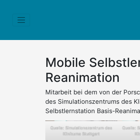
Mobile Selbstle
Reanimation
Mitarbeit bei dem von der Pors
des Simulationszentrums des Kl
Selbstlernstation Basis-Reanima
Quelle: Simulationszentrum des
Quelle: 
Klinikums Stuttgart
Kl