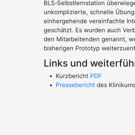
BLS‑Selbstlernstation überwieg
unkomplizierte, schnelle Übung
einhergehende vereinfachte Inte
geschätzt. Es wurden auch Ver
den Mitarbeitenden genannt, w
bisherigen Prototyp weiterzuen
Links und weiterfü
Kurzbericht
PDF
Pressebericht
des Klinikums