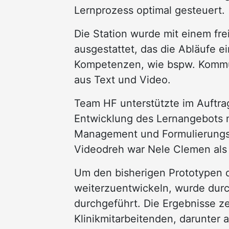
Lernprozess optimal gesteuert.
Die Station wurde mit einem fre
ausgestattet, das die Abläufe e
Kompetenzen, wie bspw. Kommun
aus Text und Video.
Team HF unterstützte im Auftrag
Entwicklung des Lernangebots 
Management und Formulierungsv
Videodreh war Nele Clemen als 
Um den bisherigen Prototypen d
weiterzuentwickeln, wurde durc
durchgeführt. Die Ergebnisse z
Klinikmitarbeitenden, darunter 